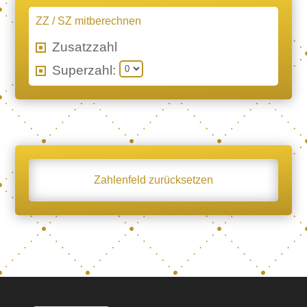
ZZ / SZ mitberechnen
Zusatzzahl
Superzahl:
Zahlenfeld zurücksetzen