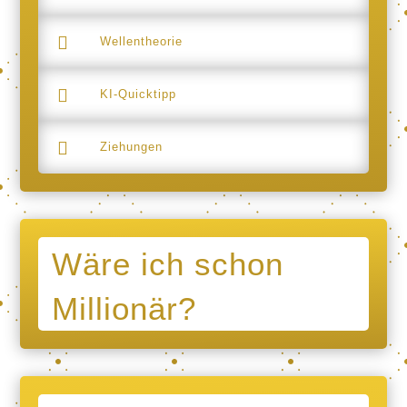

Wellentheorie

KI-Quicktipp

Ziehungen
Wäre ich schon
Millionär?