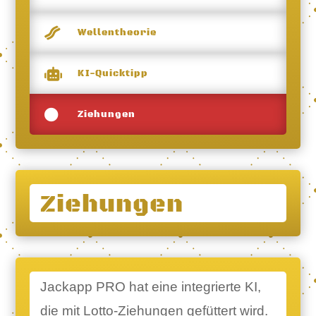

Wellentheorie

KI-Quicktipp

Ziehungen
Ziehungen
Jackapp PRO hat eine integrierte KI,
die mit Lotto-Ziehungen gefüttert wird.