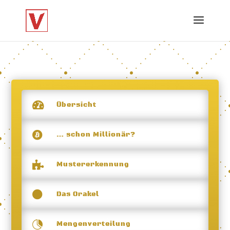

Übersicht

… schon Millionär?

Mustererkennung

Das Orakel

Mengenverteilung