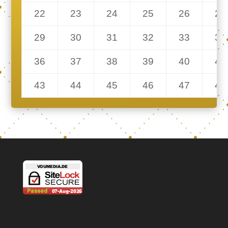
22
23
24
25
26
27
29
30
31
32
33
34
36
37
38
39
40
41
43
44
45
46
47
48