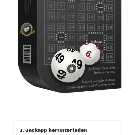
1. Jackapp herunterladen