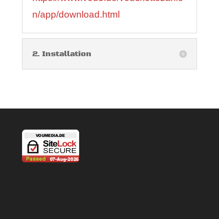
n/app/download.html
2. Installation